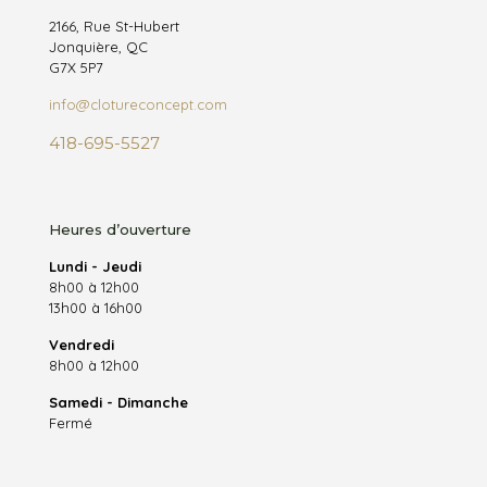
2166, Rue St-Hubert
Jonquière, QC
G7X 5P7
info@clotureconcept.com
418-695-5527
Heures d’ouverture
Lundi - Jeudi
8h00 à 12h00
13h00 à 16h00
Vendredi
8h00 à 12h00
Samedi - Dimanche
Fermé