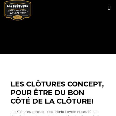
LES CLÔTURES CONCEPT,
POUR ÊTRE DU BON
CÔTÉ DE LA CLÔTURE!
Les Clôtures concept, c'est Mario Lavoie et ses 40 ans