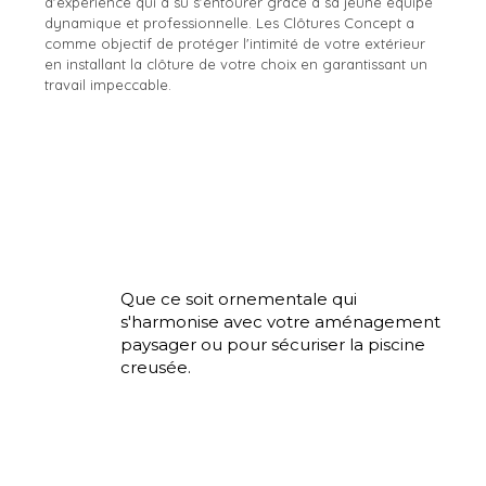
d'expérience qui a su s'entourer grâce à sa jeune équipe
dynamique et professionnelle. Les Clôtures Concept a
comme objectif de protéger l'intimité de votre extérieur
en installant la clôture de votre choix en garantissant un
travail impeccable.
Que ce soit ornementale qui
s'harmonise avec votre aménagement
paysager ou pour sécuriser la piscine
creusée.