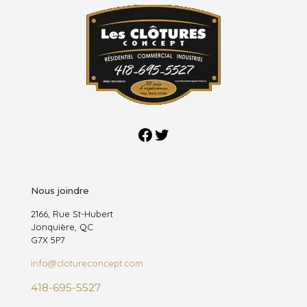
Facebook
Twitter
Nous joindre
2166, Rue St-Hubert
Jonquière, QC
G7X 5P7
info@clotureconcept.com
418-695-5527