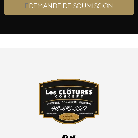
DEMANDE DE SOUMISSION
Facebook
Twitter