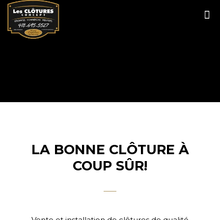
LA BONNE CLÔTURE À
COUP SÛR!
Vente et installation de clôtures de qualité